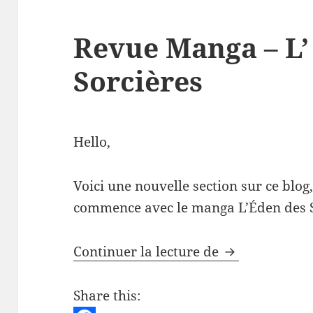
Revue Manga – L’
Sorcières
Hello,
Voici une nouvelle section sur ce blog
commence avec le manga L’Éden des S
Revue Manga –
Continuer la lecture de
Share this: