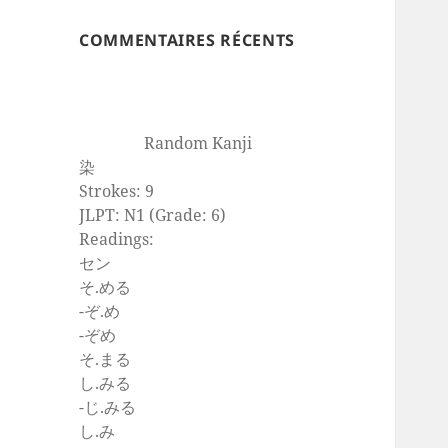
COMMENTAIRES RÉCENTS
Random Kanji
染
Strokes: 9
JLPT: N1 (Grade: 6)
Readings:
セン
そ.める
-ぞ.め
-ぞめ
そ.まる
し.みる
-じ.みる
し.み