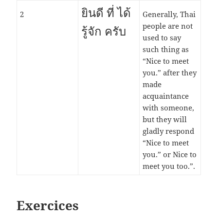
ยินดี ที่ ได้
2
Generally, Thai
people are not
รู้จัก ครับ
used to say
such thing as
“Nice to meet
you.” after they
made
acquaintance
with someone,
but they will
gladly respond
“Nice to meet
you.” or Nice to
meet you too.”.
Exercices