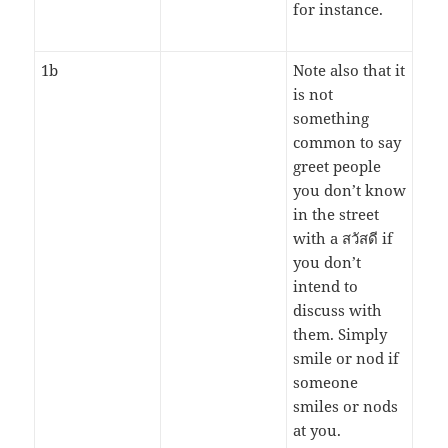
for instance.
1b
Note also that it
is not
something
common to say
greet people
you don’t know
in the street
with a สวัสดี if
you don’t
intend to
discuss with
them. Simply
smile or nod if
someone
smiles or nods
at you.