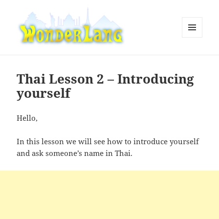
MENU
AND
WonderLang
WIDGETS
Thai Lesson 2 – Introducing
yourself
Hello,
In this lesson we will see how to introduce yourself
and ask someone’s name in Thai.