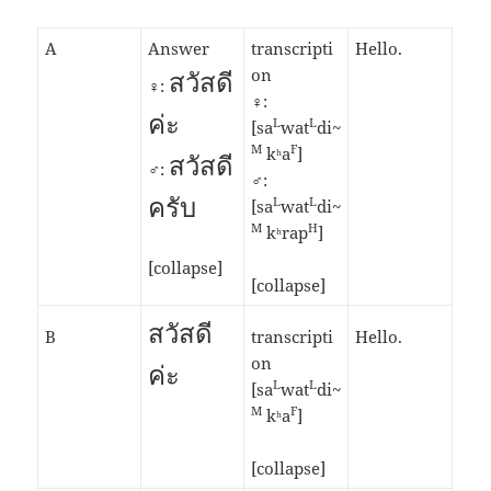
A
Answer
transcripti
Hello.
สวัสดี
on
♀:
♀:
ค่ะ
L
L
[sa
wat
di~
M
F
kʰa
]
สวัสดี
♂:
♂:
ครับ
L
L
[sa
wat
di~
M
H
kʰrap
]
[collapse]
[collapse]
สวัสดี
B
transcripti
Hello.
on
ค่ะ
L
L
[sa
wat
di~
M
F
kʰa
]
[collapse]