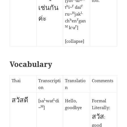
[yin
di~
too.
เช่นกัน
h
F
F
t
i~
dai
H
L
ru~
jak
ค่ะ
h
F
ch
en
gan
M
F
kʰa
]
[collapse]
Vocabulary
Thai
Transcripti
Translatio
Comments
on
n
สวัสดี
L
L
[sa
wat
di
Hello,
Formal
M
~
]
goodbye
Literally:
สวัส
:
good