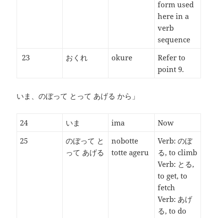
form used
here in a
verb
sequence
23
おくれ
okure
Refer to
point 9.
いま、のぼって とって あげる から」
24
いま
ima
Now
25
のぼって と
nobotte
Verb: のぼ
って あげる
totte ageru
る, to climb
Verb: とる,
to get, to
fetch
Verb: あげ
る, to do