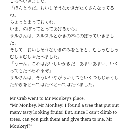
ころへいきました。
「ほんとうだ。おいしそうなかきがたくさんなってる
ね。
ちょっとまっておくれ。
いま、のぼってとってあげるから」
サルさんは、スルスルとかきの木にのぼっていきまし
た。
そして、おいしそうなかきのみをとると、むしゃむしゃ
むしゃむしゃたべました。
「うーん。これはおいしいかきだ あまいあまい、いく
らでもたべられるぞ」
サルさんは、そういいながらいくつもいくつもじゅくし
たかきをとってはたべとってはたべました。
Mr Crab went to Mr Monkey’s place.
“Mr Monkey, Mr Monkey! I found a tree that put out
many tasty looking fruits! But, since I can’t climb to
trees, can you pick them and give them to me, Mr
Monkey!?”