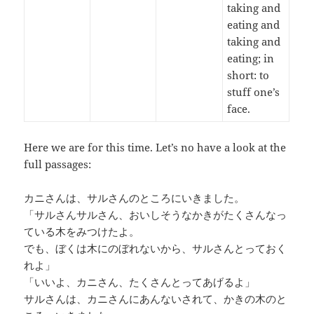
taking and
eating and
taking and
eating; in
short: to
stuff one’s
face.
Here we are for this time. Let’s no have a look at the
full passages:
カニさんは、サルさんのところにいきました。
「サルさんサルさん、おいしそうなかきがたくさんなっ
ている木をみつけたよ。
でも、ぼくは木にのぼれないから、サルさんとっておく
れよ」
「いいよ、カニさん、たくさんとってあげるよ」
サルさんは、カニさんにあんないされて、かきの木のと